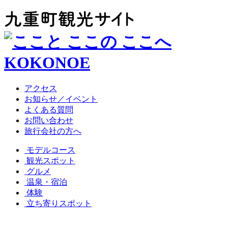
アクセス
お知らせ／イベント
よくある質問
お問い合わせ
旅行会社の方へ
モデルコース
観光スポット
グルメ
温泉・宿泊
体験
立ち寄りスポット