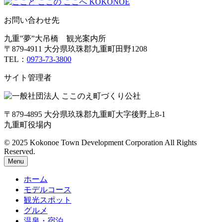
お問い合わせ先
九重”夢”大吊橋 観光案内所
〒879-4911 大分県玖珠郡九重町田野1208
TEL：
0973-73-3800
サイト管理者
〒879-4895 大分県玖珠郡九重町大字後野上8-1
九重町役場内
© 2025 Kokonoe Town Development Corporation All Rights
Reserved.
Menu
ホーム
モデルコース
観光スポット
グルメ
温泉・宿泊